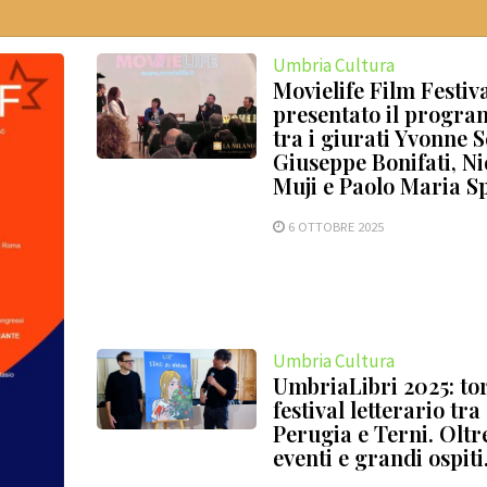
Umbria Cultura
Movielife Film Festiva
presentato il progr
tra i giurati Yvonne S
Giuseppe Bonifati, Ni
Muji e Paolo Maria S
6 OTTOBRE 2025
Umbria Cultura
UmbriaLibri 2025: tor
festival letterario tra
Perugia e Terni. Oltr
eventi e grandi ospiti