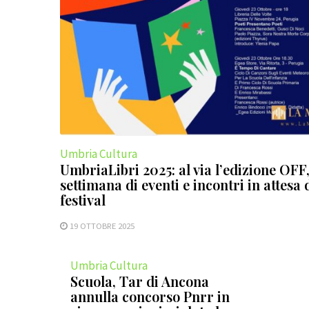
Umbria Cultura
UmbriaLibri 2025: al via l’edizione OFF
settimana di eventi e incontri in attesa 
festival
19 OTTOBRE 2025
Umbria Cultura
Scuola, Tar di Ancona
annulla concorso Pnrr in