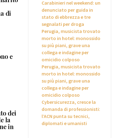
Carabinieri nel weekend: un
denunciato per guida in
a di
stato di ebbrezza e tre
segnalati per droga
Perugia, musicista trovato
morto in hotel: monossido
su più piani, grave una
collega e indagine per
ono e
omicidio colposo
Perugia, musicista trovato
morto in hotel: monossido
su più piani, grave una
collega e indagine per
omicidio colposo
Cybersicurezza, cresce la
domanda di professionisti:
to dei
l’ACN punta su tecnici,
e la
diplomati e umanisti
ne in