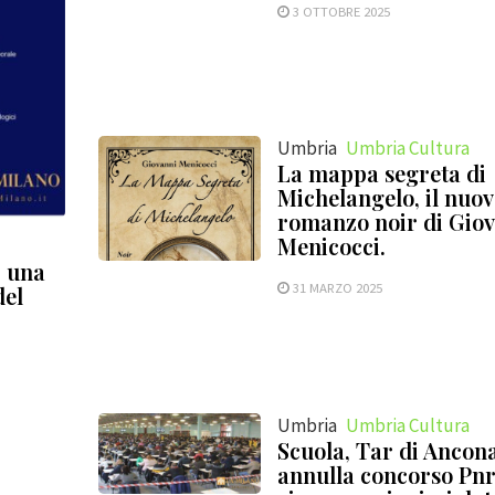
3 OTTOBRE 2025
Umbria
Umbria Cultura
La mappa segreta di
Michelangelo, il nuo
romanzo noir di Gio
Menicocci.
, una
31 MARZO 2025
del
Umbria
Umbria Cultura
Scuola, Tar di Ancon
annulla concorso Pnr