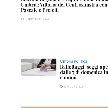
Umbria: Vittoria del Centrosinistra con
Pascale e Proietti
18 NOVEMBRE 2024
Umbria Politica
Ballottaggi, seggi ape
dalle 7 di domenica in
comuni
22 GIUGNO 2024