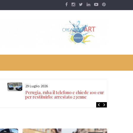
29 Luglio 2026
Perugia, ruba il telefono e chiede 100 euro
per restituirlo: arrestato 23enne