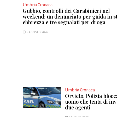
Umbria Cronaca
Gubbio, controlli dei Carabinieri nel
weekend: un denunciato per guida in st
ebbrezza e tre segnalati per droga
5 AGOSTO 2026
Umbria Cronaca
Orvieto, Polizia blocc
uomo che tenta di inv
due agenti
9 LUGLIO 2026