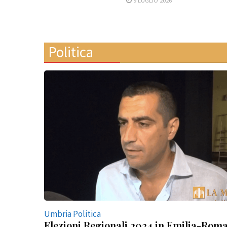
Politica
Umbria Politica
Elezioni Regionali 2024 in Emilia-Rom