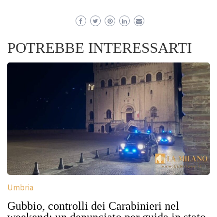
POTREBBE INTERESSARTI
Umbria
Gubbio, controlli dei Carabinieri nel