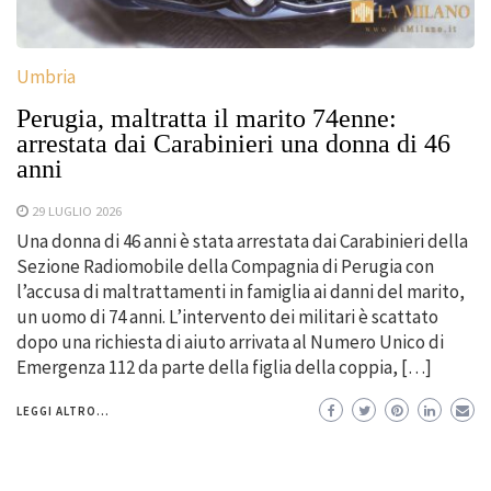
Umbria
Perugia, maltratta il marito 74enne:
arrestata dai Carabinieri una donna di 46
anni
29 LUGLIO 2026
Una donna di 46 anni è stata arrestata dai Carabinieri della
Sezione Radiomobile della Compagnia di Perugia con
l’accusa di maltrattamenti in famiglia ai danni del marito,
un uomo di 74 anni. L’intervento dei militari è scattato
dopo una richiesta di aiuto arrivata al Numero Unico di
Emergenza 112 da parte della figlia della coppia, […]
LEGGI ALTRO...