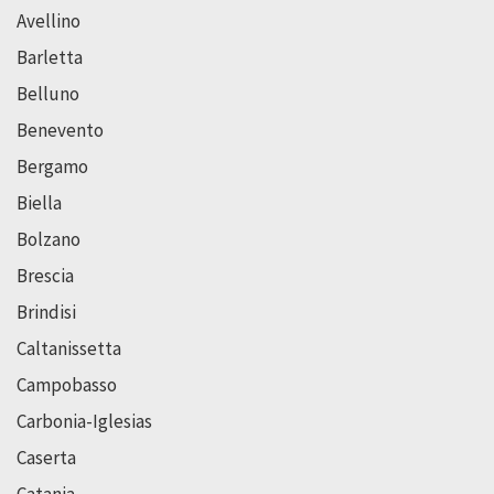
Avellino
Barletta
Belluno
Benevento
Bergamo
Biella
Bolzano
Brescia
Brindisi
Caltanissetta
Campobasso
Carbonia-Iglesias
Caserta
Catania