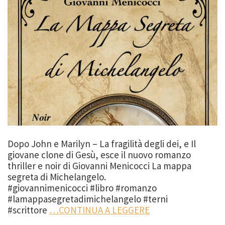
Dopo John e Marilyn – La fragilità degli dei, e Il
giovane clone di Gesù, esce il nuovo romanzo
thriller e noir di Giovanni Menicocci La mappa
segreta di Michelangelo.
#giovannimenicocci #libro #romanzo
#lamappasegretadimichelangelo #terni
#scrittore
…CONTINUA A LEGGERE