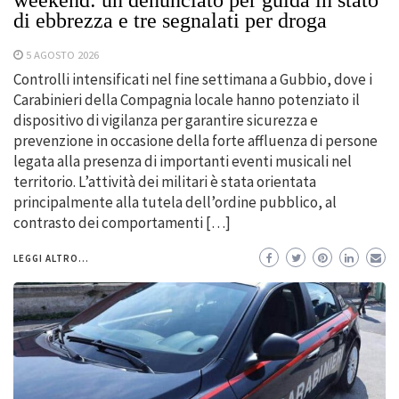
weekend: un denunciato per guida in stato
di ebbrezza e tre segnalati per droga
5 AGOSTO 2026
Controlli intensificati nel fine settimana a Gubbio, dove i
Carabinieri della Compagnia locale hanno potenziato il
dispositivo di vigilanza per garantire sicurezza e
prevenzione in occasione della forte affluenza di persone
legata alla presenza di importanti eventi musicali nel
territorio. L’attività dei militari è stata orientata
principalmente alla tutela dell’ordine pubblico, al
contrasto dei comportamenti […]
LEGGI ALTRO...