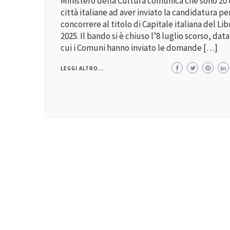
Ministero della Cultura comunica che sono 20 
città italiane ad aver inviato la candidatura pe
concorrere al titolo di Capitale italiana del Lib
2025. Il bando si è chiuso l’8 luglio scorso, data
cui i Comuni hanno inviato le domande […]
LEGGI ALTRO...