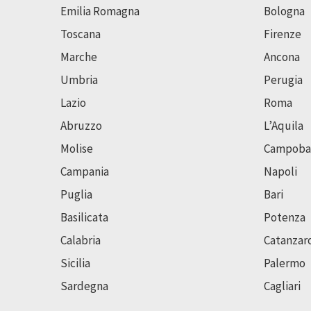
Emilia Romagna
Bologna
Toscana
Firenze
Marche
Ancona
Umbria
Perugia
Lazio
Roma
Abruzzo
L’Aquila
Molise
Campoba
Campania
Napoli
Puglia
Bari
Basilicata
Potenza
Calabria
Catanzar
Sicilia
Palermo
Sardegna
Cagliari