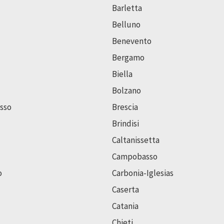
Barletta
Belluno
Benevento
Bergamo
Biella
Bolzano
sso
Brescia
Brindisi
Caltanissetta
Campobasso
o
Carbonia-Iglesias
Caserta
Catania
Chieti