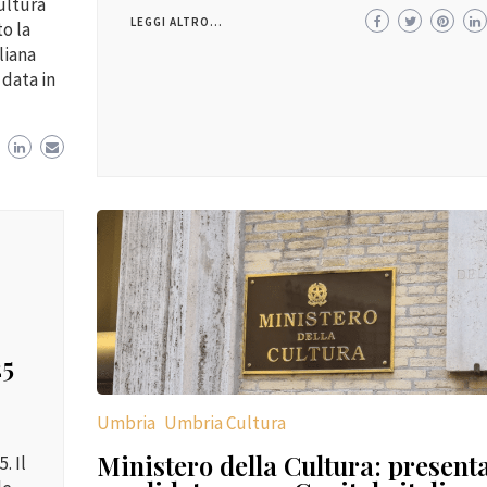
Cultura
LEGGI ALTRO...
to la
liana
 data in
25
Umbria
Umbria Cultura
Ministero della Cultura: present
. Il