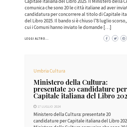
Capitale italiana del Libro 2025. Il Ministero della 
comunica che sono 20 le città italiane ad aver invia
candidatura per concorrere al titolo di Capitale ita
del Libro 2025. Il bando si è chiuso l’8 luglio scorso,
cui i Comuni hanno inviato le domande […]
LEGGI ALTRO...
Umbria Cultura
Ministero della Cultura:
presentate 20 candidature per
Capitale italiana del Libro 20
17 LUGLIO 2024
Ministero della Cultura: presentate 20
candidature per Capitale italiana del Libro 2025