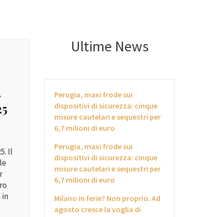
Ultime News
r
Perugia, maxi frode sui
25
dispositivi di sicurezza: cinque
misure cautelari e sequestri per
6,7 milioni di euro
Perugia, maxi frode sui
. Il
dispositivi di sicurezza: cinque
le
misure cautelari e sequestri per
r
6,7 milioni di euro
bro
 in
Milano in ferie? Non proprio. Ad
agosto cresce la voglia di