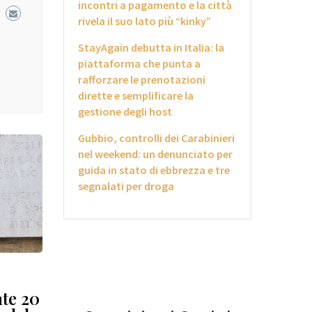
incontri a pagamento e la città
rivela il suo lato più “kinky”
StayAgain debutta in Italia: la
piattaforma che punta a
rafforzare le prenotazioni
dirette e semplificare la
gestione degli host
Gubbio, controlli dei Carabinieri
nel weekend: un denunciato per
guida in stato di ebbrezza e tre
segnalati per droga
ate 20