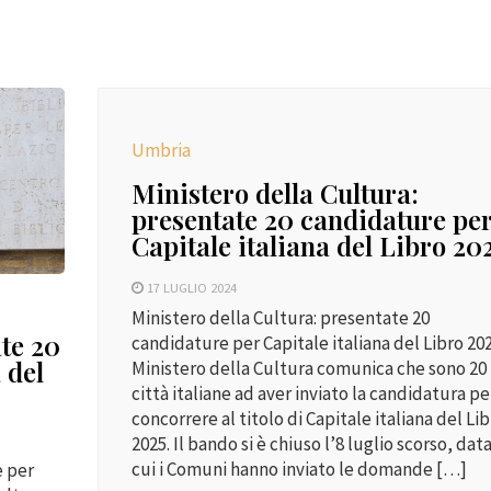
Umbria
Ministero della Cultura:
presentate 20 candidature pe
Capitale italiana del Libro 20
17 LUGLIO 2024
Ministero della Cultura: presentate 20
ate 20
candidature per Capitale italiana del Libro 2025
 del
Ministero della Cultura comunica che sono 20 
città italiane ad aver inviato la candidatura pe
concorrere al titolo di Capitale italiana del Li
2025. Il bando si è chiuso l’8 luglio scorso, data
cui i Comuni hanno inviato le domande […]
e per