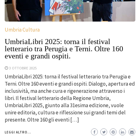
Umbria Cultura
UmbriaLibri 2025: torna il festival
letterario tra Perugia e Terni. Oltre 160
eventi e grandi ospiti.
3 OTTOBRE 2025
UmbriaLibri 2025: torna il festival letterario tra Perugia e
Terni. Oltre 160 eventi e grandi ospiti. Dialogo, apertura ed
inclusività, ma anche cura e rigenerazione attraverso i
libri. Il festival letterario della Regione Umbria,
UmbriaLibri 2025, giunto alla 31esima edizione, vuole
unire editoria, cultura e riflessione sui grandi temi del
presente. Oltre 160 gli eventi […]
LEGGI ALTRO...