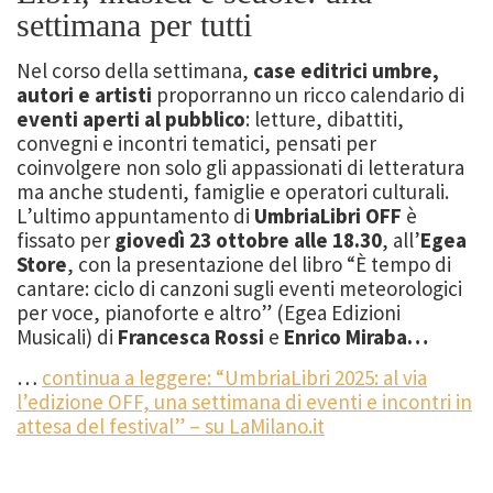
settimana per tutti
Nel corso della settimana,
case editrici umbre,
autori e artisti
proporranno un ricco calendario di
eventi aperti al pubblico
: letture, dibattiti,
convegni e incontri tematici, pensati per
coinvolgere non solo gli appassionati di letteratura
ma anche studenti, famiglie e operatori culturali.
L’ultimo appuntamento di
UmbriaLibri OFF
è
fissato per
giovedì 23 ottobre alle 18.30
, all’
Egea
Store
, con la presentazione del libro “È tempo di
cantare: ciclo di canzoni sugli eventi meteorologici
per voce, pianoforte e altro” (Egea Edizioni
Musicali) di
Francesca Rossi
e
Enrico Miraba…
…
continua a leggere: “UmbriaLibri 2025: al via
l’edizione OFF, una settimana di eventi e incontri in
attesa del festival” – su LaMilano.it