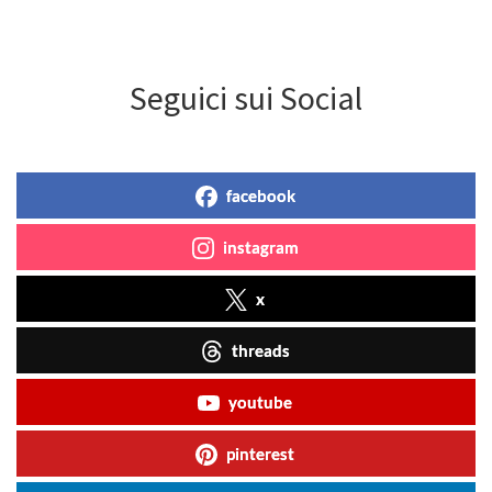
Seguici sui Social
facebook
instagram
x
threads
youtube
pinterest