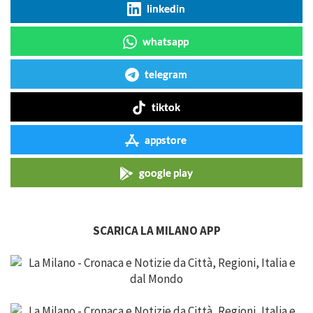
linkedin
whatsapp
telegram
tiktok
appstore
google play
SCARICA LA MILANO APP