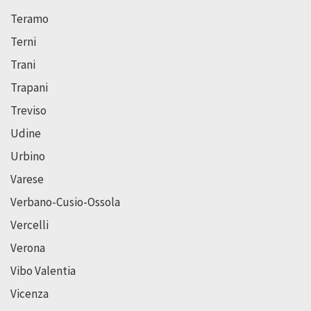
Teramo
Terni
Trani
Trapani
Treviso
Udine
Urbino
Varese
Verbano-Cusio-Ossola
Vercelli
Verona
Vibo Valentia
Vicenza