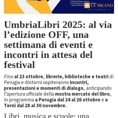
UmbriaLibri 2025: al via
l’edizione OFF, una
settimana di eventi e
incontri in attesa del
festival
Fino
al 23 ottobre
,
librerie, biblioteche e teatri
di
Perugia e dintorni ospiteranno
incontri,
presentazioni e momenti di dialogo
, anticipando
l’apertura ufficiale della
mostra mercato del libro
,
in programma
a Perugia dal 24 al 26 ottobre
e
a
Terni dal 28 al 30 novembre
.
Libri, musica e scuole: una