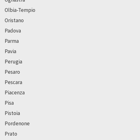
Olbia-Tempio
Oristano
Padova
Parma
Pavia
Perugia
Pesaro
Pescara
Piacenza
Pisa
Pistoia
Pordenone
Prato