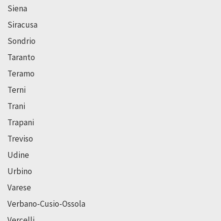
Siena
Siracusa
Sondrio
Taranto
Teramo
Terni
Trani
Trapani
Treviso
Udine
Urbino
Varese
Verbano-Cusio-Ossola
Vercelli