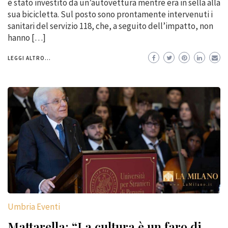
è stato investito da un’autovettura mentre era in sella alla
sua bicicletta. Sul posto sono prontamente intervenuti i
sanitari del servizio 118, che, a seguito dell’impatto, non
hanno […]
LEGGI ALTRO...
Umbria Eventi
Mattarella: “La cultura è un faro di