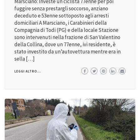
Marsciano: Investe un ciclista 77enne per poi
fuggire senza prestargli soccorso, anziano
deceduto e 53enne sottoposto agli arresti
domiciliari A Marsciano, i Carabinieri della
Compagnia di Todi (PG) e della locale Stazione
sono intervenuti nella frazione di San Valentino
della Collina, dove un 77enne, ivi residente, è
stato investito da un’autovettura mentre era in
sella […]
LEGGI ALTRO...