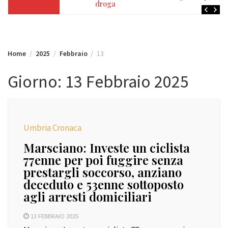
droga
Home
2025
Febbraio
13
Giorno:
13 Febbraio 2025
Umbria Cronaca
Marsciano: Investe un ciclista
77enne per poi fuggire senza
prestargli soccorso, anziano
deceduto e 53enne sottoposto
agli arresti domiciliari
13 FEBBRAIO 2025