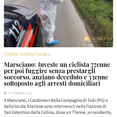
Umbria
Umbria Cronaca
Marsciano: Investe un ciclista 77enne
per poi fuggire senza prestargli
soccorso, anziano deceduto e 53enne
sottoposto agli arresti domiciliari
13 FEBBRAIO 2025
A Marsciano, i Carabinieri della Compagnia di Todi (PG) e
della locale Stazione sono intervenuti nella frazione di
San Valentino della Collina, dove un 77enne, ivi residente,