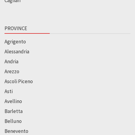
Cagliari
PROVINCE
Agrigento
Alessandria
Andria
Arezzo
Ascoli Piceno
Asti
Avellino
Barletta
Belluno
Benevento