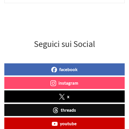
Seguici sui Social
facebook
instagram
x
threads
youtube