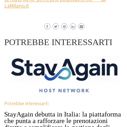
LaMilano.it
POTREBBE INTERESSARTI
Potrebbe interessarti
StayAgain debutta in Italia: la piattaforma
che punta a rafforzare le prenotazioni