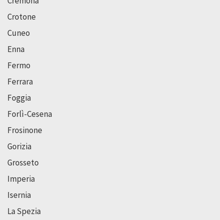
Cremona
Crotone
Cuneo
Enna
Fermo
Ferrara
Foggia
Forlì-Cesena
Frosinone
Gorizia
Grosseto
Imperia
Isernia
La Spezia