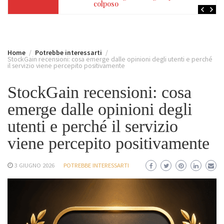
colposo
Home
Potrebbe interessarti
StockGain recensioni: cosa emerge dalle opinioni degli utenti e perché
il servizio viene percepito positivamente
StockGain recensioni: cosa
emerge dalle opinioni degli
utenti e perché il servizio
viene percepito positivamente
3 GIUGNO 2026
POTREBBE INTERESSARTI