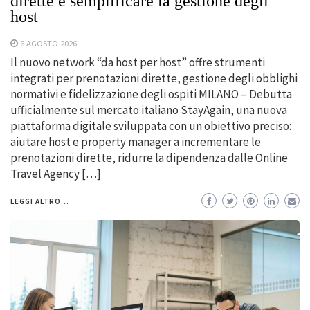
dirette e semplificare la gestione degli
host
6 AGOSTO 2026
Il nuovo network “da host per host” offre strumenti
integrati per prenotazioni dirette, gestione degli obblighi
normativi e fidelizzazione degli ospiti MILANO – Debutta
ufficialmente sul mercato italiano StayAgain, una nuova
piattaforma digitale sviluppata con un obiettivo preciso:
aiutare host e property manager a incrementare le
prenotazioni dirette, ridurre la dipendenza dalle Online
Travel Agency […]
LEGGI ALTRO...