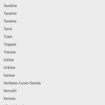
Sondrio
Taranto
Teramo
Terni
Trani
Trapani
Treviso
Udine
Urbino
Varese
Verbano-Cusio-Ossola
Vercelli
Verona