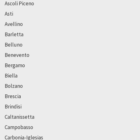
Ascoli Piceno
Asti
Avellino
Barletta
Belluno
Benevento
Bergamo
Biella
Bolzano
Brescia
Brindisi
Caltanissetta
Campobasso
Carbonia-Iglesias