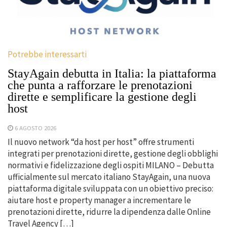
Potrebbe interessarti
StayAgain debutta in Italia: la piattaforma
che punta a rafforzare le prenotazioni
dirette e semplificare la gestione degli
host
6 AGOSTO 2026
Il nuovo network “da host per host” offre strumenti
integrati per prenotazioni dirette, gestione degli obblighi
normativi e fidelizzazione degli ospiti MILANO – Debutta
ufficialmente sul mercato italiano StayAgain, una nuova
piattaforma digitale sviluppata con un obiettivo preciso:
aiutare host e property manager a incrementare le
prenotazioni dirette, ridurre la dipendenza dalle Online
Travel Agency […]