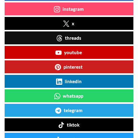
instagram
x
threads
youtube
pinterest
linkedin
whatsapp
telegram
tiktok