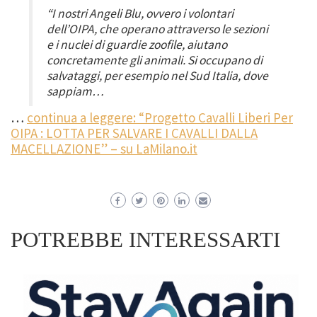
“I nostri Angeli Blu, ovvero i volontari
dell’OIPA, che operano attraverso le sezioni
e i nuclei di guardie zoofile, aiutano
concretamente gli animali. Si occupano di
salvataggi, per esempio nel Sud Italia, dove
sappiam…
…
continua a leggere: “Progetto Cavalli Liberi Per
OIPA : LOTTA PER SALVARE I CAVALLI DALLA
MACELLAZIONE” – su LaMilano.it
POTREBBE INTERESSARTI