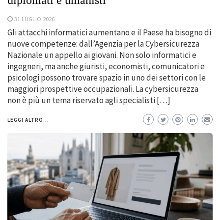
diplomati e umanisti
31 LUGLIO 2026
Gli attacchi informatici aumentano e il Paese ha bisogno di
nuove competenze: dall’Agenzia per la Cybersicurezza
Nazionale un appello ai giovani. Non solo informatici e
ingegneri, ma anche giuristi, economisti, comunicatori e
psicologi possono trovare spazio in uno dei settori con le
maggiori prospettive occupazionali. La cybersicurezza
non è più un tema riservato agli specialisti […]
LEGGI ALTRO...