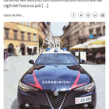
carbonio nell’edificio, con concentrazioni riscontrate dai
vigili del fuoco su più […]
LEGGI ALTRO...