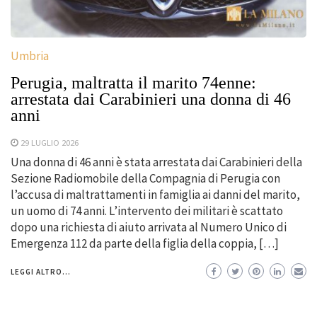
Umbria
Perugia, maltratta il marito 74enne:
arrestata dai Carabinieri una donna di 46
anni
29 LUGLIO 2026
Una donna di 46 anni è stata arrestata dai Carabinieri della
Sezione Radiomobile della Compagnia di Perugia con
l’accusa di maltrattamenti in famiglia ai danni del marito,
un uomo di 74 anni. L’intervento dei militari è scattato
dopo una richiesta di aiuto arrivata al Numero Unico di
Emergenza 112 da parte della figlia della coppia, […]
LEGGI ALTRO...