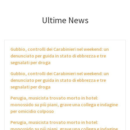
Ultime News
Gubbio, controlli dei Carabinieri nel weekend: un
denunciato per guida in stato di ebbrezza e tre
segnalati per droga
Gubbio, controlli dei Carabinieri nel weekend: un
denunciato per guida in stato di ebbrezza e tre
segnalati per droga
Perugia, musicista trovato morto in hotel:
monossido su più piani, grave una collega e indagine
per omicidio colposo
Perugia, musicista trovato morto in hotel:
monossido su più piani, grave una collega e indagine