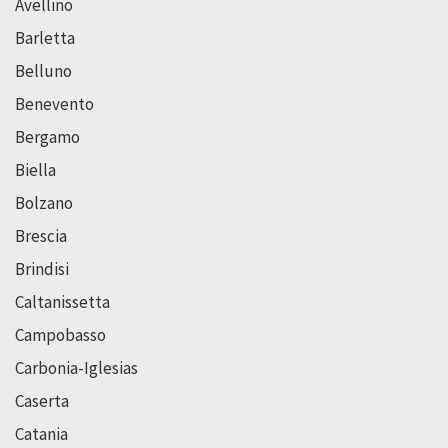
Avellino
Barletta
Belluno
Benevento
Bergamo
Biella
Bolzano
Brescia
Brindisi
Caltanissetta
Campobasso
Carbonia-Iglesias
Caserta
Catania