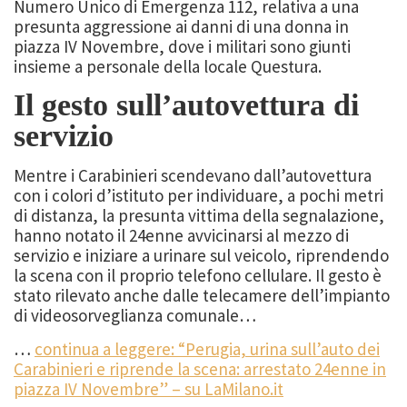
Numero Unico di Emergenza 112, relativa a una
presunta aggressione ai danni di una donna in
piazza IV Novembre, dove i militari sono giunti
insieme a personale della locale Questura.
Il gesto sull’autovettura di
servizio
Mentre i Carabinieri scendevano dall’autovettura
con i colori d’istituto per individuare, a pochi metri
di distanza, la presunta vittima della segnalazione,
hanno notato il 24enne avvicinarsi al mezzo di
servizio e iniziare a urinare sul veicolo, riprendendo
la scena con il proprio telefono cellulare. Il gesto è
stato rilevato anche dalle telecamere dell’impianto
di videosorveglianza comunale…
…
continua a leggere: “Perugia, urina sull’auto dei
Carabinieri e riprende la scena: arrestato 24enne in
piazza IV Novembre” – su LaMilano.it