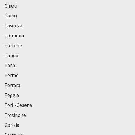
Chieti
Como
Cosenza
Cremona
Crotone
Cuneo
Enna
Fermo
Ferrara
Foggia
Forlì-Cesena
Frosinone
Gorizia
Grosseto