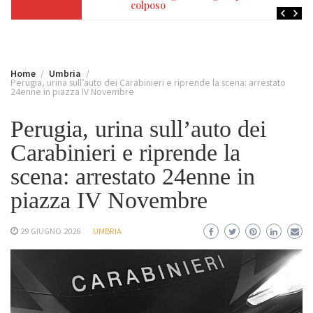
colposo
Home
Umbria
Perugia, urina sull’auto dei Carabinieri e riprende la scena: arrestato
24enne in piazza IV Novembre
Perugia, urina sull’auto dei
Carabinieri e riprende la
scena: arrestato 24enne in
piazza IV Novembre
29 GIUGNO 2026
UMBRIA